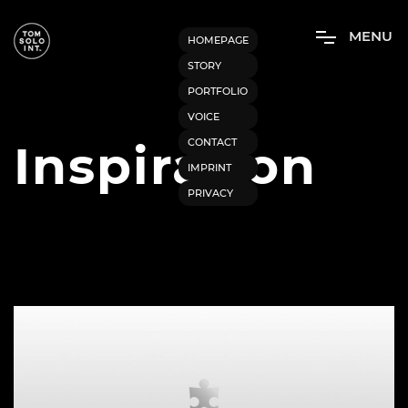
M
E
N
U
HOMEPAGE
STORY
PORTFOLIO
VOICE
CONTACT
Inspiration
IMPRINT
PRIVACY