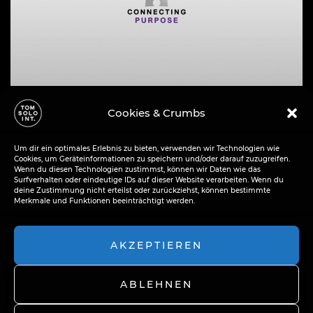
Cookies & Crumbs
Inspiration
13 Oct 2022
Connecting Purpose
Um dir ein optimales Erlebnis zu bieten, verwenden wir Technologien wie
Cookies, um Geräteinformationen zu speichern und/oder darauf zuzugreifen.
Wenn du diesen Technologien zustimmst, können wir Daten wie das
Surfverhalten oder eindeutige IDs auf dieser Website verarbeiten. Wenn du
deine Zustimmung nicht erteilst oder zurückziehst, können bestimmte
READ MORE
Merkmale und Funktionen beeinträchtigt werden.
AKZEPTIEREN
ABLEHNEN
2026 © TOM SOLO