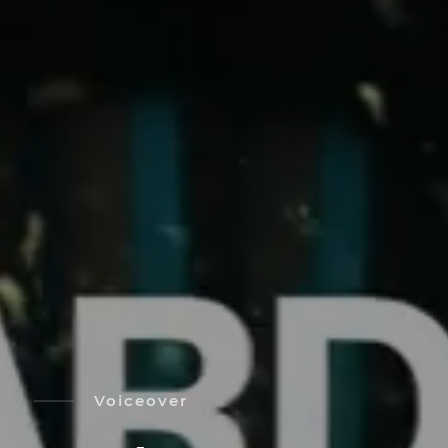
Voiceover