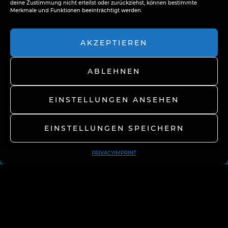
deine Zustimmung nicht erteilst oder zurückziehst, können bestimmte
Merkmale und Funktionen beeinträchtigt werden.
AKZEPTIEREN
ABLEHNEN
EINSTELLUNGEN ANSEHEN
EINSTELLUNGEN SPEICHERN
PRIVACY
IMPRINT
Jo
Han-chul