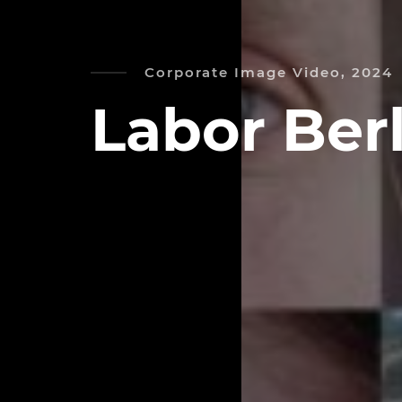
Corporate Image Video, 2024
Labor Ber