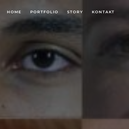
HOME
PORTFOLIO
STORY
KONTAKT