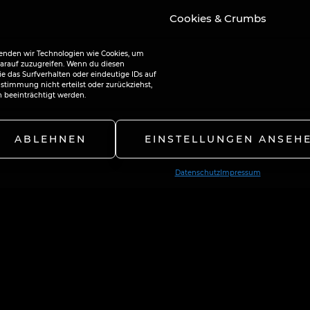
Cookies & Crumbs
wenden wir Technologien wie Cookies, um
arauf zuzugreifen. Wenn du diesen
 das Surfverhalten oder eindeutige IDs auf
stimmung nicht erteilst oder zurückziehst,
beeinträchtigt werden.
ABLEHNEN
EINSTELLUNGEN ANSEH
Datenschutz
Impressum